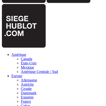
Amérique
Canada
États-Unis
Mexique
Amérique Centrale / Sud
Europe
Allemagne
Autriche
Croatie
Danemark
Espagne
France
Grèce