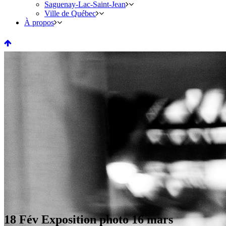
Saguenay-Lac-Saint-Jean
Ville de Québec
À propos
18 Fév
Exposition photo 16 mars