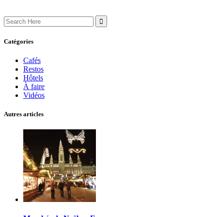
Search
for:
Catégories
Cafés
Restos
Hôtels
À faire
Vidéos
Autres articles