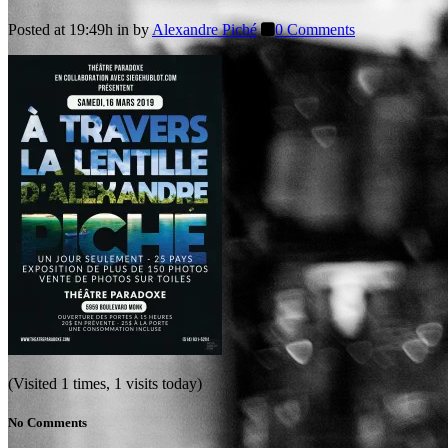
Posted at 19:49h
in
by
Alexandre Piché
0 Comments
(Visited 1 times, 1 visits today)
No Comments