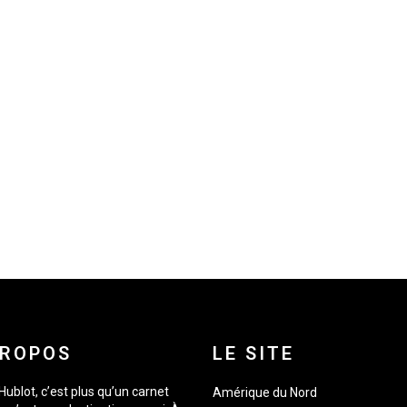
PROPOS
LE SITE
Hublot, c’est plus qu’un carnet
Amérique du Nord