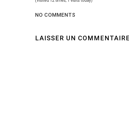
(Visited 12 times, 1 visits today)
NO COMMENTS
LAISSER UN COMMENTAIR