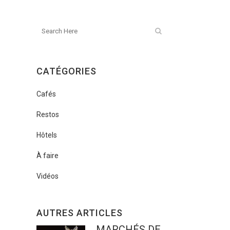
CATÉGORIES
Cafés
Restos
Hôtels
À faire
Vidéos
AUTRES ARTICLES
MARCHÉS DE