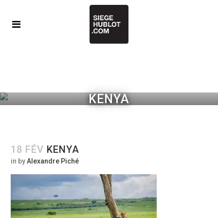
KENYA
18 FÉV
KENYA
in
by
Alexandre Piché