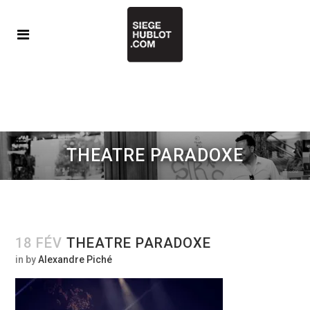
THEATRE PARADOXE
18 FÉV
THEATRE PARADOXE
in
by
Alexandre Piché