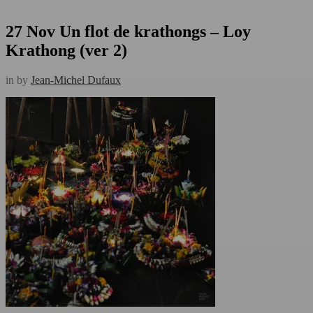
27 Nov
Un flot de krathongs – Loy
Krathong (ver 2)
in
by
Jean-Michel Dufaux