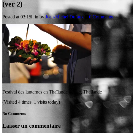
(ver 2)
Posted at 03:15h
in
by
Jean-Michel Dufaux
0 Comments
Festival des lanternes en Thaïlande – Asie, Thaïlande
(Visited 4 times, 1 visits today)
No Comments
Laisser un commentaire