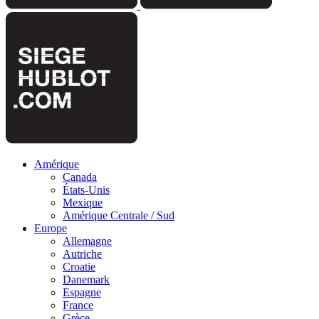
Amérique
Canada
États-Unis
Mexique
Amérique Centrale / Sud
Europe
Allemagne
Autriche
Croatie
Danemark
Espagne
France
Grèce