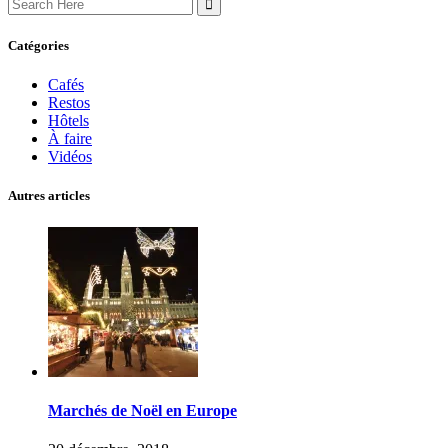
for:
Catégories
Cafés
Restos
Hôtels
À faire
Vidéos
Autres articles
Marchés de Noël en Europe