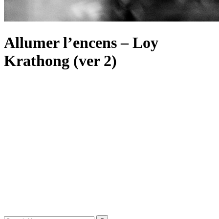
Allumer l’encens – Loy
Krathong (ver 2)
Search