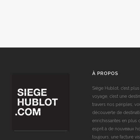
À PROPOS
Siège Hublot, c’est plus
voyage, c’est une destin
travers nos périples, vo
découverte de destinat
enrichissantes en plus d
esprit à de nouveaux ho
toujours, une facture vi