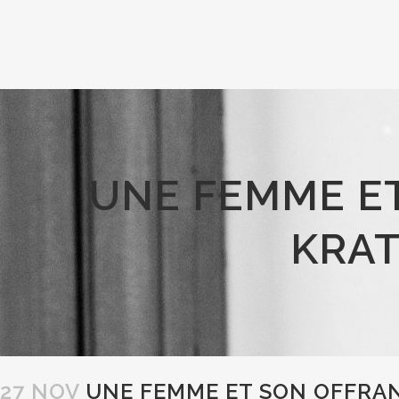
UNE FEMME E
KRAT
27 NOV
UNE FEMME ET SON OFFRAN