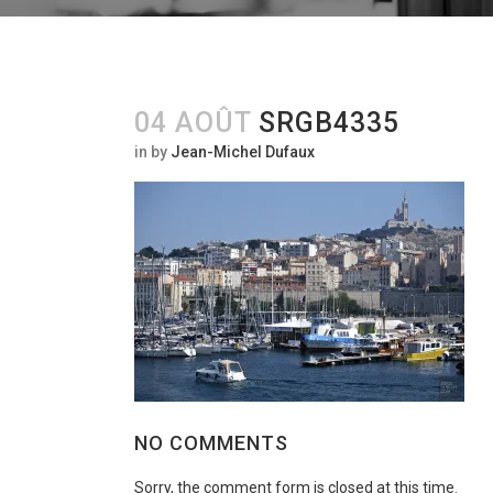
04 AOÛT
SRGB4335
in
by
Jean-Michel Dufaux
NO COMMENTS
Sorry, the comment form is closed at this time.