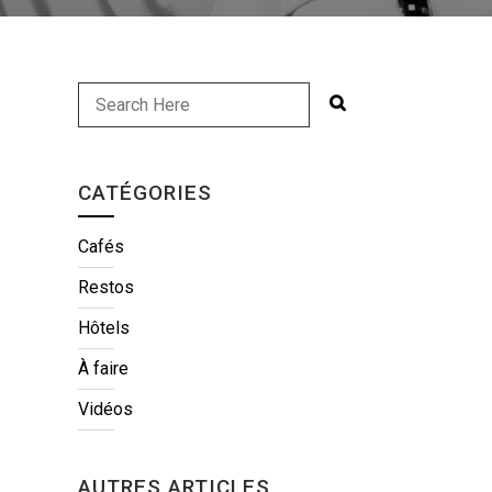
CATÉGORIES
Cafés
Restos
Hôtels
À faire
Vidéos
AUTRES ARTICLES