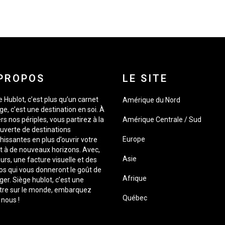
PROPOS
LE SITE
 Hublot, c’est plus qu’un carnet
Amérique du Nord
e, c’est une destination en soi. À
rs nos périples, vous partirez à la
Amérique Centrale / Sud
uverte de destinations
Europe
hissantes en plus d’ouvrir votre
it à de nouveaux horizons. Avec,
Asie
urs, une facture visuelle et des
os qui vous donneront le goût de
Afrique
er. Siège hublot, c’est une
tre sur le monde, embarquez
Québec
 nous !