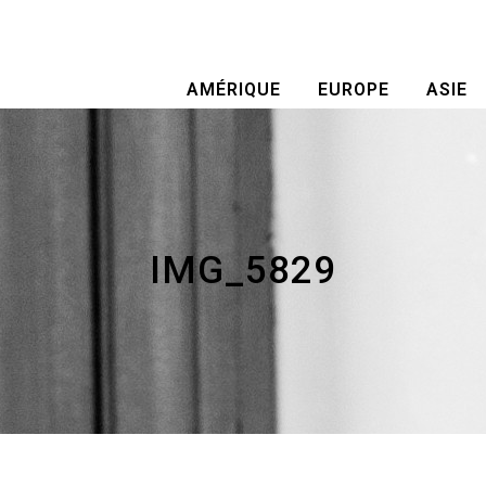
AMÉRIQUE
EUROPE
ASIE
IMG_5829