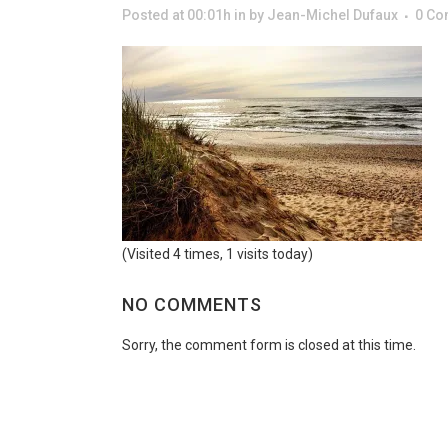
Posted at 00:01h
in
by
Jean-Michel Dufaux
0 C
(Visited 4 times, 1 visits today)
NO COMMENTS
Sorry, the comment form is closed at this time.