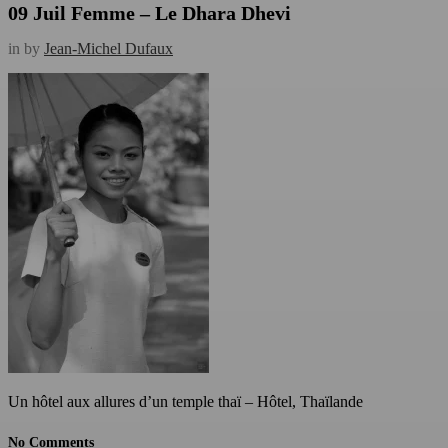
09 Juil
Femme – Le Dhara Dhevi
in
by
Jean-Michel Dufaux
Un hôtel aux allures d’un temple thaï – Hôtel, Thaïlande
No Comments