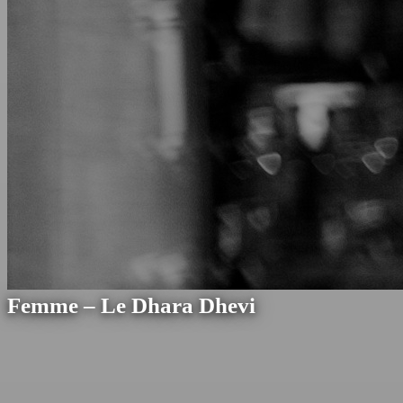
Femme – Le Dhara Dhevi