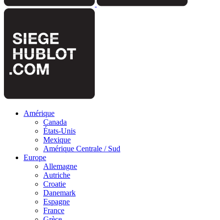
Amérique
Canada
États-Unis
Mexique
Amérique Centrale / Sud
Europe
Allemagne
Autriche
Croatie
Danemark
Espagne
France
Grèce