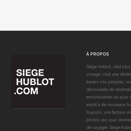
À PROPOS
Siège Hublot, c’est plus
voyage, c’est une destin
travers nos périples, vo
découverte de destinat
enrichissantes en plus d
esprit à de nouveaux ho
toujours, une facture vi
photos qui vous donner
de voyager. Siège hublo