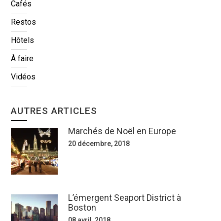
Cafés
Restos
Hôtels
À faire
Vidéos
AUTRES ARTICLES
Marchés de Noël en Europe
20 décembre, 2018
L’émergent Seaport District à
Boston
08 avril, 2018