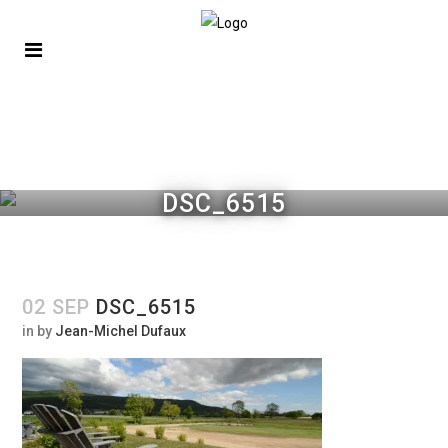
DSC_6515
02 SEP
DSC_6515
in
by
Jean-Michel Dufaux