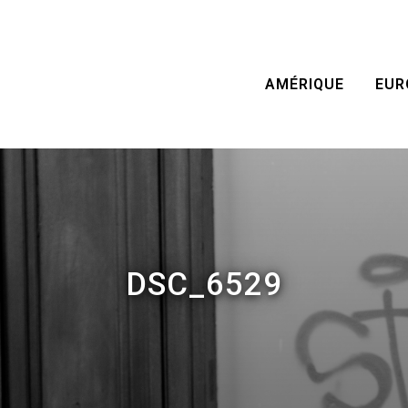
AMÉRIQUE
EUR
DSC_6529