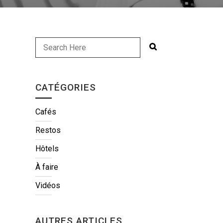
CATÉGORIES
Cafés
Restos
Hôtels
À faire
Vidéos
AUTRES ARTICLES