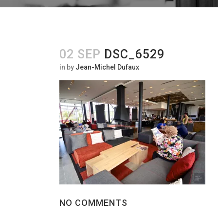
02 SEP
DSC_6529
in
by
Jean-Michel Dufaux
NO COMMENTS