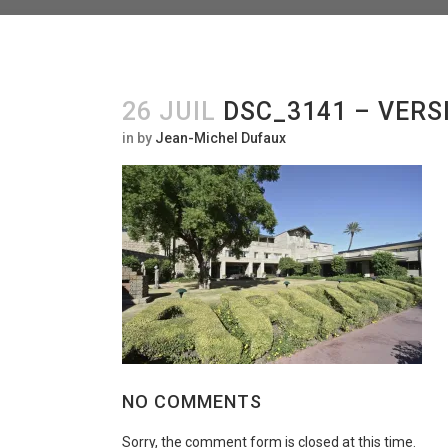
26 JUIL
DSC_3141 – VERS
in
by
Jean-Michel Dufaux
NO COMMENTS
Sorry, the comment form is closed at this time.