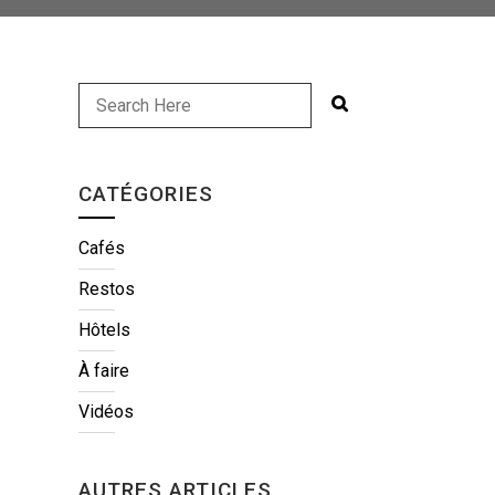
CATÉGORIES
Cafés
Restos
Hôtels
À faire
Vidéos
AUTRES ARTICLES