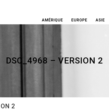
AMÉRIQUE
EUROPE
ASIE
DSC_4968 – VERSION 2
ION 2