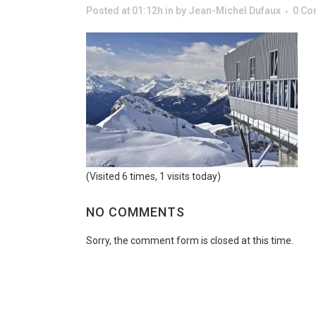
Posted at 01:12h
in
by
Jean-Michel Dufaux
0 C
(Visited 6 times, 1 visits today)
NO COMMENTS
Sorry, the comment form is closed at this time.