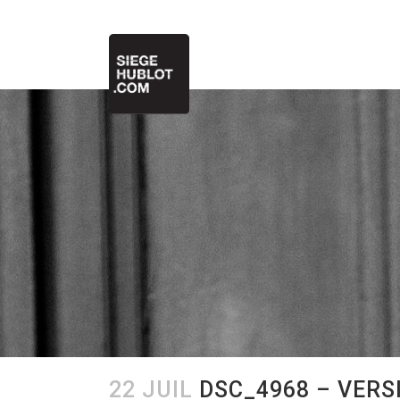
22 JUIL
DSC_4968 – VERS