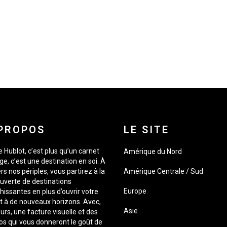
PROPOS
LE SITE
 Hublot, c’est plus qu’un carnet
Amérique du Nord
e, c’est une destination en soi. À
rs nos périples, vous partirez à la
Amérique Centrale / Sud
uverte de destinations
Europe
hissantes en plus d’ouvrir votre
it à de nouveaux horizons. Avec,
Asie
urs, une facture visuelle et des
os qui vous donneront le goût de