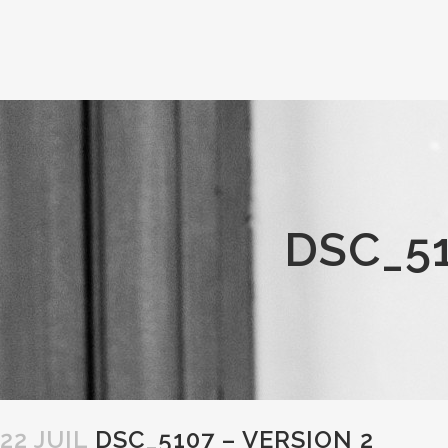
DSC_51
22 JUIL
DSC_5107 – VERSION 2