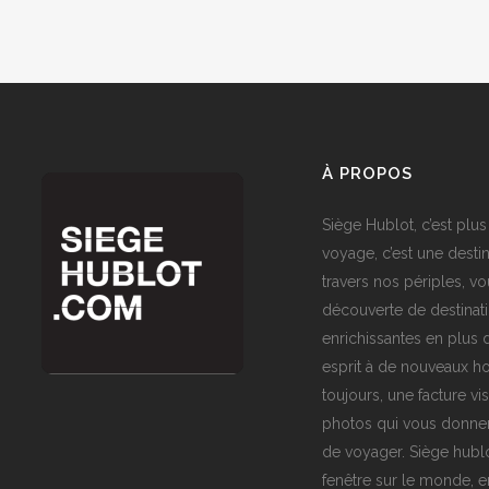
À PROPOS
Siège Hublot, c’est plus
voyage, c’est une destin
travers nos périples, vo
découverte de destinat
enrichissantes en plus d
esprit à de nouveaux ho
toujours, une facture vi
photos qui vous donner
de voyager. Siège hublo
fenêtre sur le monde,