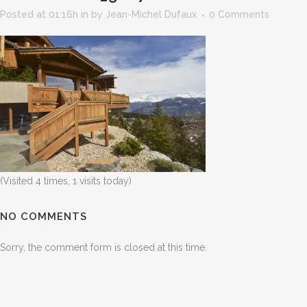
Posted at 01:16h
in
by
Jean-Michel Dufaux
0 Comments
(Visited 4 times, 1 visits today)
NO COMMENTS
Sorry, the comment form is closed at this time.