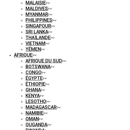
MALAISIE
MALDIVES
MYANMAR
PHILIPPINES
SINGAPOUR
SRI LANKA
THAÏLANDE
VIETNAM
YÉMEN
AFRIQUE
AFRIQUE DU SUD
BOTSWANA
CONGO
ÉGYPTE
ÉTHIOPIE
GHANA
KENYA
LESOTHO
MADAGASCAR
NAMIBIE
OMAN
OUGANDA