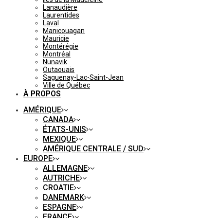
Lanaudière
Laurentides
Laval
Manicouagan
Mauricie
Montérégie
Montréal
Nunavik
Outaouais
Saguenay-Lac-Saint-Jean
Ville de Québec
À PROPOS
AMÉRIQUE
CANADA
ÉTATS-UNIS
MEXIQUE
AMÉRIQUE CENTRALE / SUD
EUROPE
ALLEMAGNE
AUTRICHE
CROATIE
DANEMARK
ESPAGNE
FRANCE