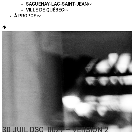
SAGUENAY-LAC-SAINT-JEAN
VILLE DE QUÉBEC
À PROPOS
30 JUIL
DSC_0027 – VERSION 2