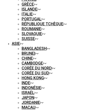
GRÈCE
ISLANDE
ITALIE
PORTUGAL
RÉPUBLIQUE TCHÈQUE
ROUMANIE
SLOVAQUIE
SUISSE
ASIE
BANGLADESH
BRUNEI
CHINE
CAMBODGE
CORÉE DU NORD
CORÉE DU SUD
HONG KONG
INDE
INDONÉSIE
ISRAËL
JAPON
JORDANIE
MACAU