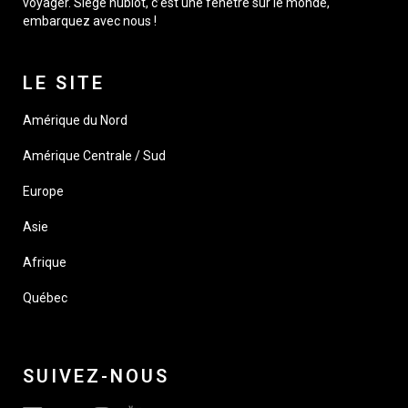
voyager. Siège hublot, c’est une fenêtre sur le monde,
embarquez avec nous !
LE SITE
Amérique du Nord
Amérique Centrale / Sud
Europe
Asie
Afrique
Québec
SUIVEZ-NOUS