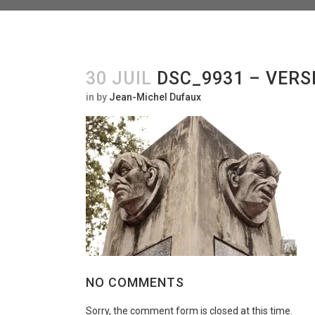
30 JUIL
DSC_9931 – VERS
in
by
Jean-Michel Dufaux
NO COMMENTS
Sorry, the comment form is closed at this time.