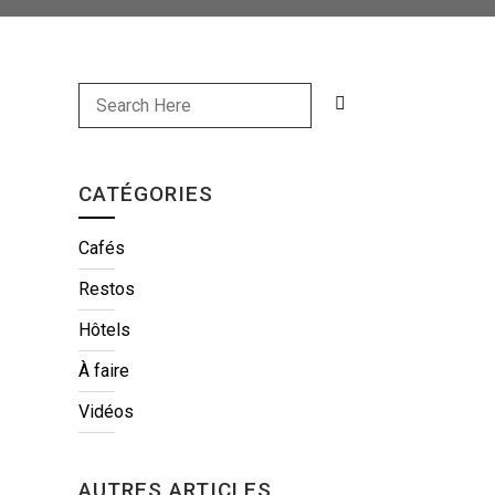
CATÉGORIES
Cafés
Restos
Hôtels
À faire
Vidéos
AUTRES ARTICLES