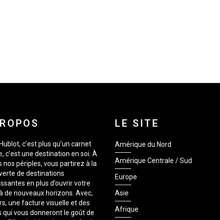
PROPOS
LE SITE
Hublot, c’est plus qu’un carnet
Amérique du Nord
, c’est une destination en soi. À
Amérique Centrale / Sud
s nos périples, vous partirez à la
erte de destinations
Europe
issantes en plus d’ouvrir votre
 à de nouveaux horizons. Avec,
Asie
rs, une facture visuelle et des
Afrique
 qui vous donneront le goût de