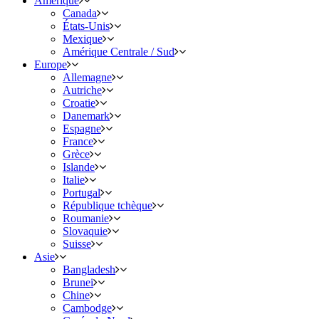
Amérique
Canada
États-Unis
Mexique
Amérique Centrale / Sud
Europe
Allemagne
Autriche
Croatie
Danemark
Espagne
France
Grèce
Islande
Italie
Portugal
République tchèque
Roumanie
Slovaquie
Suisse
Asie
Bangladesh
Brunei
Chine
Cambodge