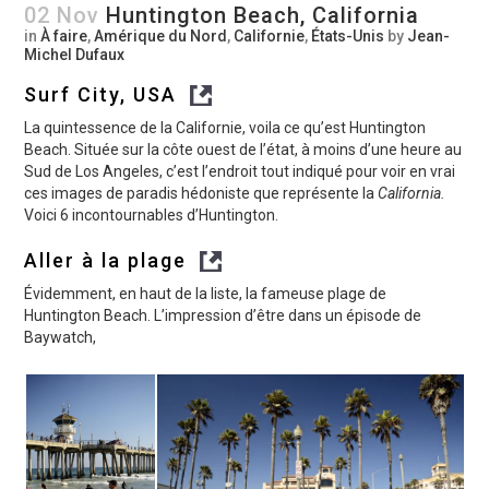
02 Nov
Huntington Beach, California
in
À faire
,
Amérique du Nord
,
Californie
,
États-Unis
by
Jean-
Michel Dufaux
Surf City, USA
La quintessence de la Californie, voila ce qu’est Huntington
Beach. Située sur la côte ouest de l’état, à moins d’une heure au
Sud de Los Angeles, c’est l’endroit tout indiqué pour voir en vrai
ces images de paradis hédoniste que représente la
California.
Voici 6 incontournables d’Huntington.
Aller à la plage
Évidemment, en haut de la liste, la fameuse plage de
Huntington Beach. L’impression d’être dans un épisode de
Baywatch,