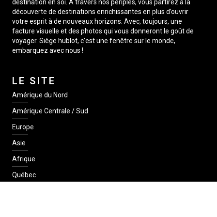
destination en soi. À travers nos périples, vous partirez à la
découverte de destinations enrichissantes en plus d’ouvrir
votre esprit à de nouveaux horizons. Avec, toujours, une
facture visuelle et des photos qui vous donneront le goût de
voyager. Siège hublot, c’est une fenêtre sur le monde,
embarquez avec nous !
LE SITE
Amérique du Nord
Amérique Centrale / Sud
Europe
Asie
Afrique
Québec
SUIVEZ-NOUS