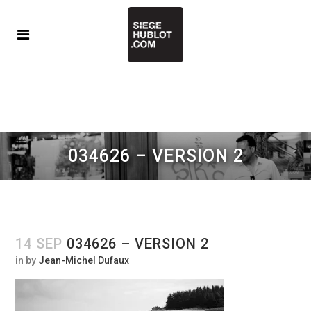
034626 – VERSION 2
14 SEP
034626 – VERSION 2
in
by
Jean-Michel Dufaux