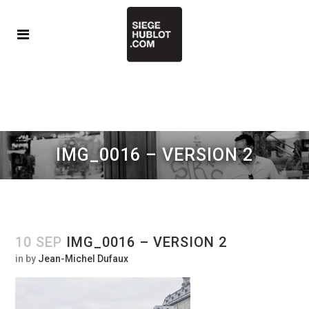
IMG_0016 – VERSION 2
10 SEP
IMG_0016 – VERSION 2
in
by
Jean-Michel Dufaux