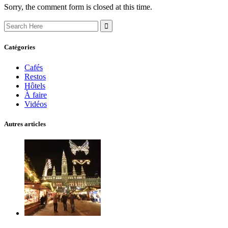
Sorry, the comment form is closed at this time.
Search
for:
Catégories
Cafés
Restos
Hôtels
À faire
Vidéos
Autres articles