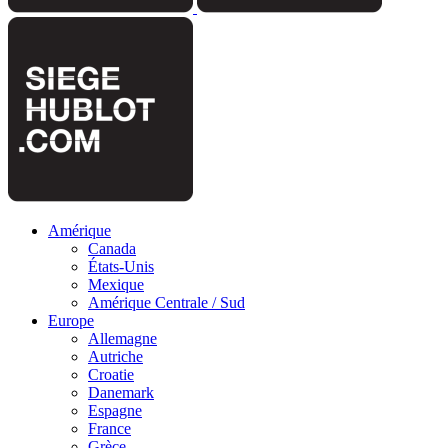
Amérique
Canada
États-Unis
Mexique
Amérique Centrale / Sud
Europe
Allemagne
Autriche
Croatie
Danemark
Espagne
France
Grèce