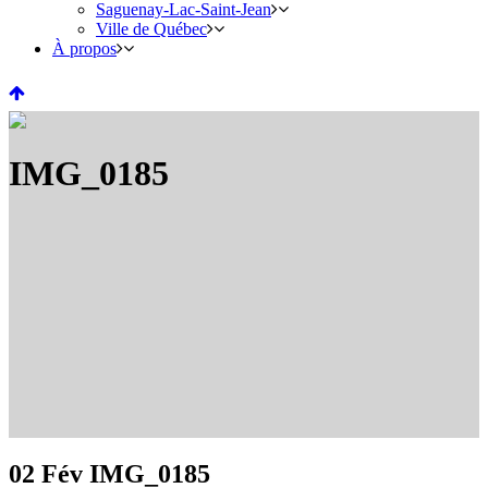
Saguenay-Lac-Saint-Jean
Ville de Québec
À propos
IMG_0185
02 Fév
IMG_0185