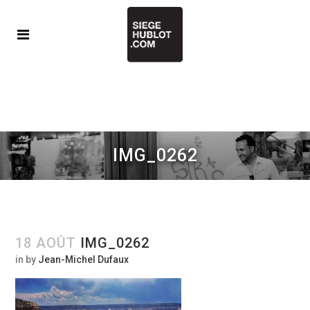
IMG_0262
18 AOÛT
IMG_0262
in
by
Jean-Michel Dufaux