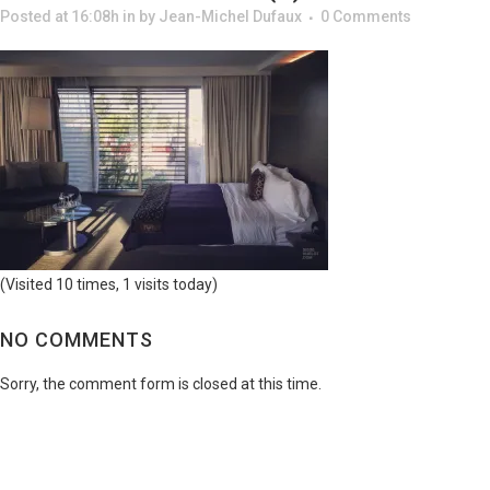
Posted at 16:08h
in
by
Jean-Michel Dufaux
0 Comments
(Visited 10 times, 1 visits today)
NO COMMENTS
Sorry, the comment form is closed at this time.