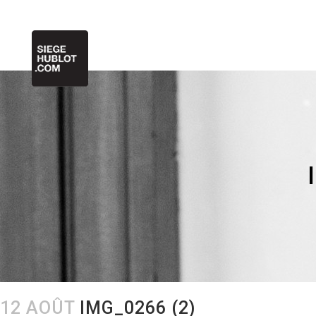
12 AOÛT
IMG_0266 (2)