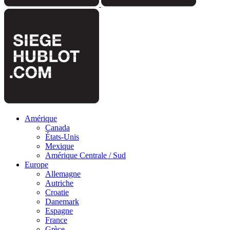
Amérique
Canada
États-Unis
Mexique
Amérique Centrale / Sud
Europe
Allemagne
Autriche
Croatie
Danemark
Espagne
France
Grèce