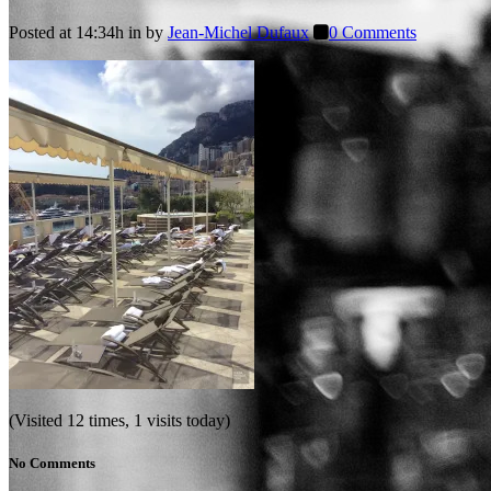
Posted at 14:34h
in
by
Jean-Michel Dufaux
0 Comments
(Visited 12 times, 1 visits today)
No Comments