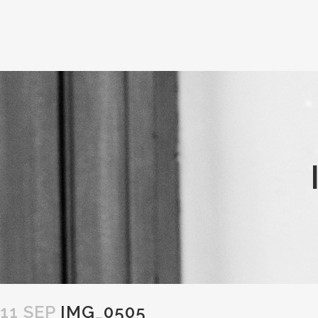
11 SEP
IMG_0505