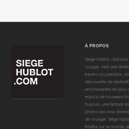
À PROPOS
Siège Hublot, c’est plus
voyage, c’est une destin
travers nos périples, vo
découverte de destinat
enrichissantes en plus d
esprit à de nouveaux ho
toujours, une facture vi
photos qui vous donner
de voyager. Siège hublo
fenêtre sur le monde,