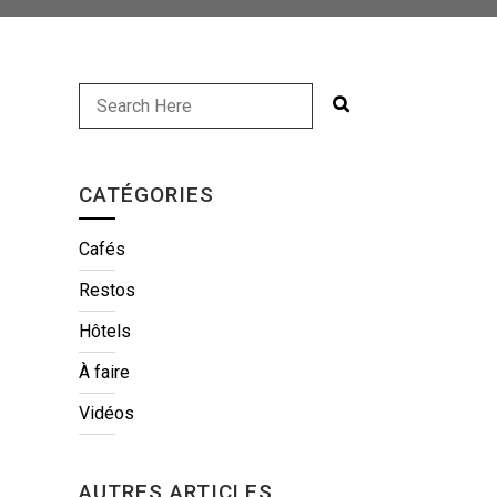
CATÉGORIES
Cafés
Restos
Hôtels
À faire
Vidéos
AUTRES ARTICLES