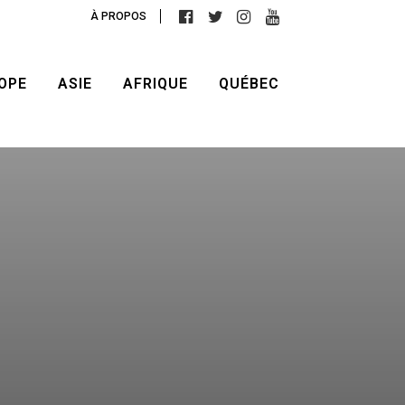
À PROPOS
OPE
ASIE
AFRIQUE
QUÉBEC