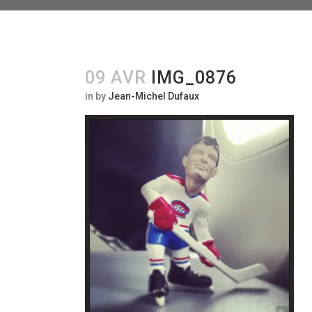
09 AVR
IMG_0876
in
by
Jean-Michel Dufaux