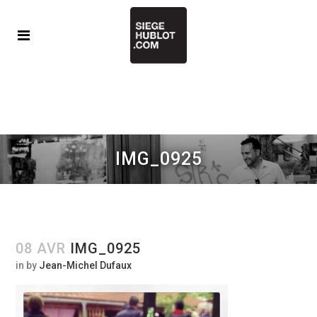
IMG_0925
08 AVR
IMG_0925
in
by
Jean-Michel Dufaux