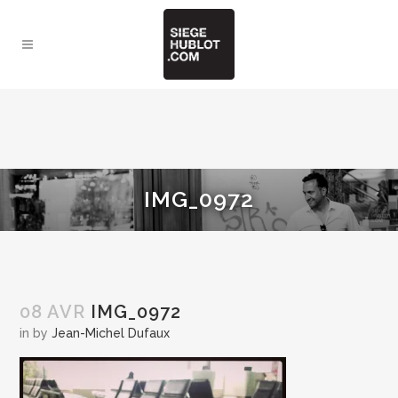
IMG_0972
08 AVR
IMG_0972
in
by
Jean-Michel Dufaux