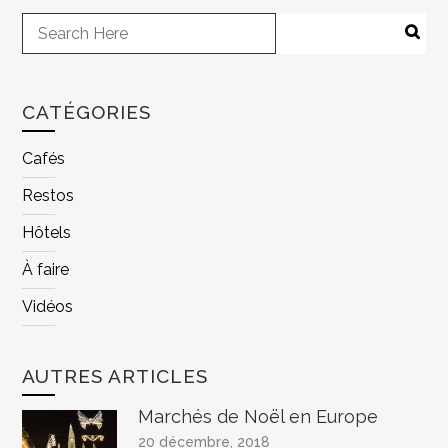
CATÉGORIES
Cafés
Restos
Hôtels
À faire
Vidéos
AUTRES ARTICLES
Marchés de Noël en Europe
20 décembre, 2018