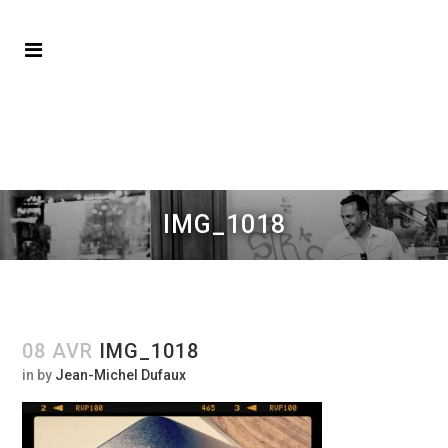
IMG_1018
08 AVR
IMG_1018
in
by
Jean-Michel Dufaux