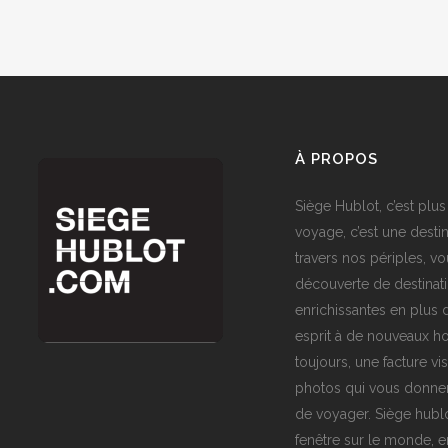
À PROPOS
Siège Hublot, c’est plus
voyage, c’est une destin
travers nos périples, vo
découverte de destinat
enrichissantes en plus d
esprit à de nouveaux ho
toujours, une facture vi
photos qui vous donner
de voyager. Siège hublo
fenêtre sur le monde,