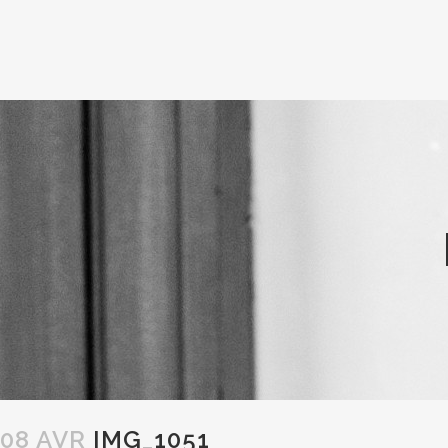
08 AVR
IMG_1051