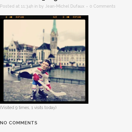
Posted at 11:34h
in
by
Jean-Michel Dufaux
0 Comments
(Visited 9 times, 1 visits today)
NO COMMENTS