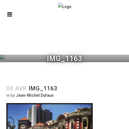
IMG_1163
08 AVR
IMG_1163
in
by
Jean-Michel Dufaux