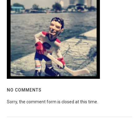
NO COMMENTS
Sorry, the comment form is closed at this time.