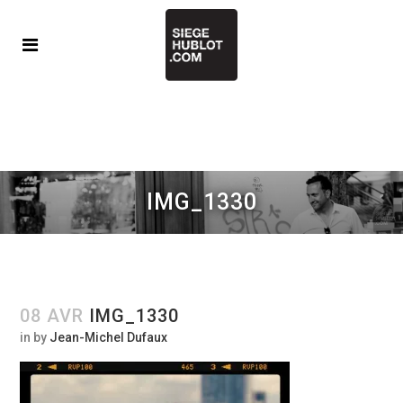
IMG_1330
08 AVR
IMG_1330
in
by
Jean-Michel Dufaux