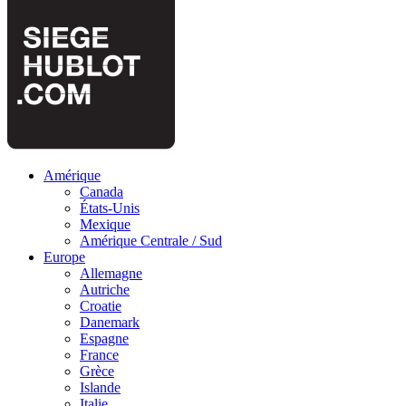
Amérique
Canada
États-Unis
Mexique
Amérique Centrale / Sud
Europe
Allemagne
Autriche
Croatie
Danemark
Espagne
France
Grèce
Islande
Italie