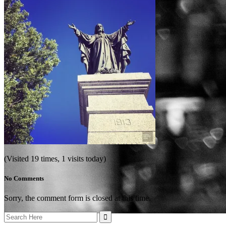
(Visited 19 times, 1 visits today)
No Comments
Sorry, the comment form is closed at this time.
Search
for: