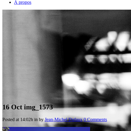
À propos
16 Oct
img_1573
Posted at 14:02h
in
by
Jean-Michel Dufaux
0 Comments