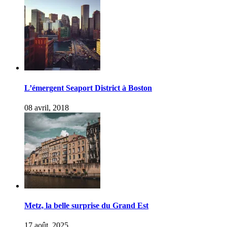
L’émergent Seaport District à Boston
08 avril, 2018
Metz, la belle surprise du Grand Est
17 août, 2025