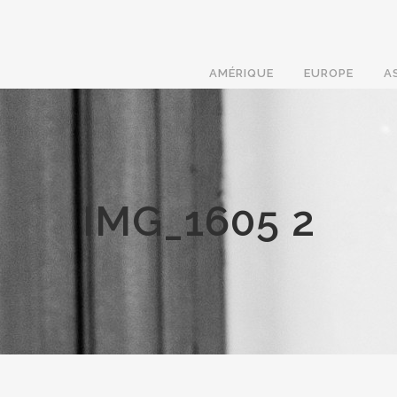
AMÉRIQUE
EUROPE
A
IMG_1605 2