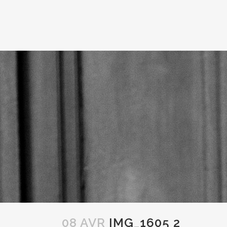
08 AVR
IMG_1605 2