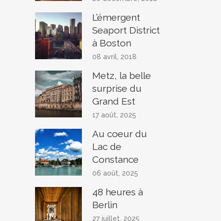
L’émergent
Seaport District
à Boston
08 avril, 2018
Metz, la belle
surprise du
Grand Est
17 août, 2025
Au coeur du
Lac de
Constance
06 août, 2025
48 heures à
Berlin
27 juillet, 2025