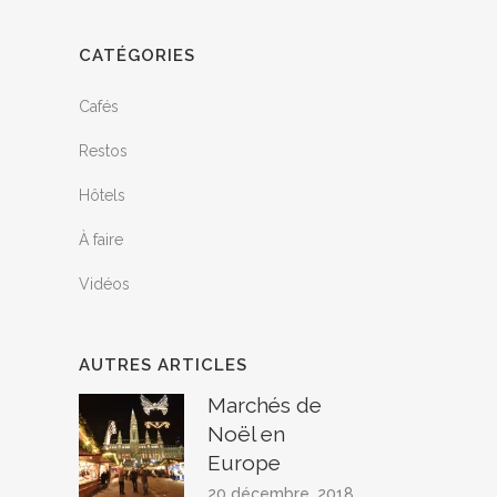
CATÉGORIES
Cafés
Restos
Hôtels
À faire
Vidéos
AUTRES ARTICLES
Marchés de
Noël en
Europe
20 décembre, 2018