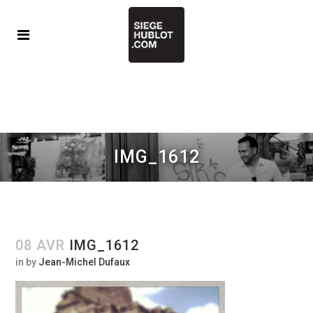
IMG_1612
08 AVR
IMG_1612
in
by
Jean-Michel Dufaux