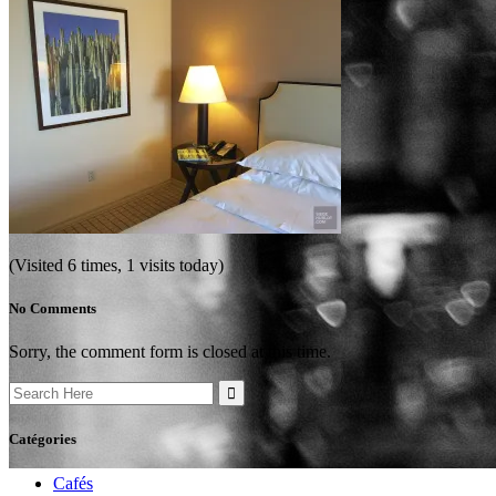
(Visited 6 times, 1 visits today)
No Comments
Sorry, the comment form is closed at this time.
Search
for:
Catégories
Cafés