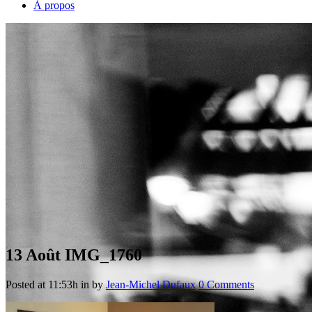
À propos
13 Août
IMG_1760
Posted at 11:53h
in
by
Jean-Michel Dufaux
0 Comments