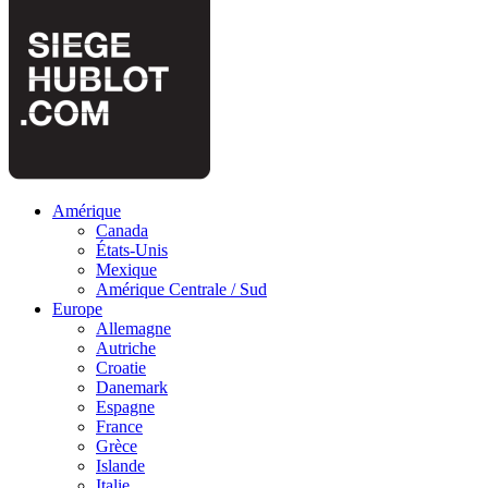
Amérique
Canada
États-Unis
Mexique
Amérique Centrale / Sud
Europe
Allemagne
Autriche
Croatie
Danemark
Espagne
France
Grèce
Islande
Italie