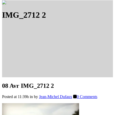
IMG_2712 2
08 Avr
IMG_2712 2
Posted at 11:39h
in
by
Jean-Michel Dufaux
0 Comments