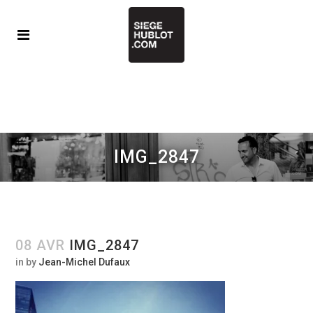
IMG_2847
08 AVR
IMG_2847
in
by
Jean-Michel Dufaux