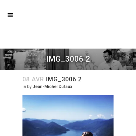
IMG_3006 2
08 AVR
IMG_3006 2
in
by
Jean-Michel Dufaux