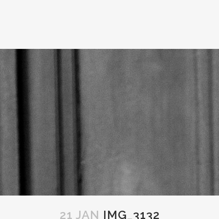
21 JAN
IMG_3132