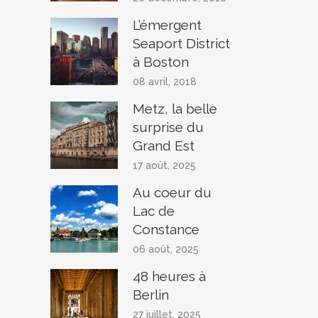
L’émergent
Seaport District
à Boston
08 avril, 2018
Metz, la belle
surprise du
Grand Est
17 août, 2025
Au coeur du
Lac de
Constance
06 août, 2025
48 heures à
Berlin
27 juillet, 2025