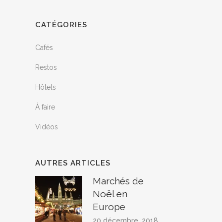
CATÉGORIES
Cafés
Restos
Hôtels
À faire
Vidéos
AUTRES ARTICLES
Marchés de
Noël en
Europe
20 décembre, 2018