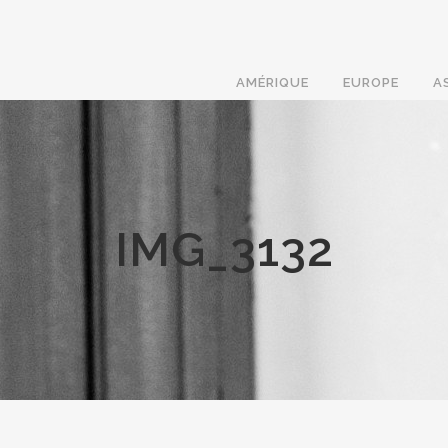
AMÉRIQUE
EUROPE
A
IMG_3132