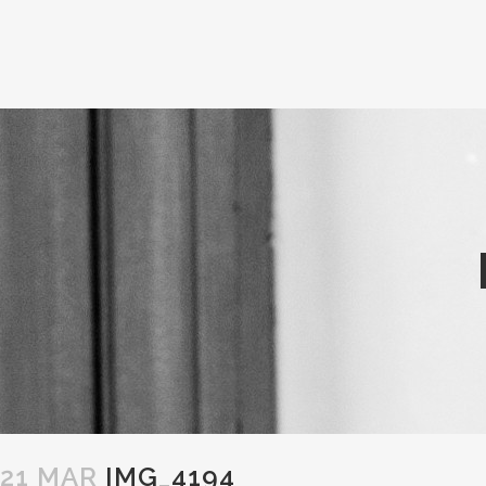
21 MAR
IMG_4194