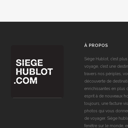
À PROPOS
Siège Hublot, c’est plus
voyage, c’est une destin
travers nos périples, vo
découverte de destinat
enrichissantes en plus d
esprit à de nouveaux ho
toujours, une facture vi
photos qui vous donner
de voyager. Siège hublo
fenêtre sur le monde,