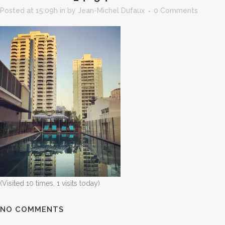
Posted at 15:09h
in
by
Jean-Michel Dufaux
0 Comments
(Visited 10 times, 1 visits today)
NO COMMENTS