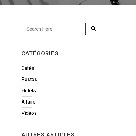
CATÉGORIES
Cafés
Restos
Hôtels
À faire
Vidéos
AUTRES ARTICLES