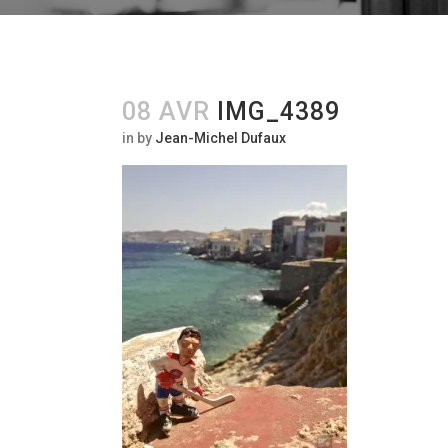
08 AVR
IMG_4389
in
by
Jean-Michel Dufaux