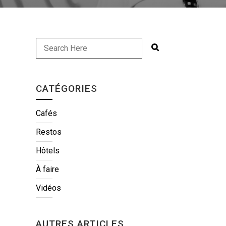
CATÉGORIES
Cafés
Restos
Hôtels
À faire
Vidéos
AUTRES ARTICLES