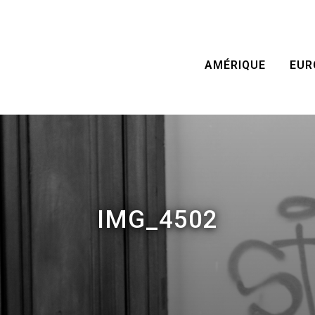
AMÉRIQUE
EUR
IMG_4502