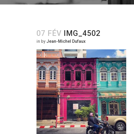
07 FÉV
IMG_4502
in
by
Jean-Michel Dufaux