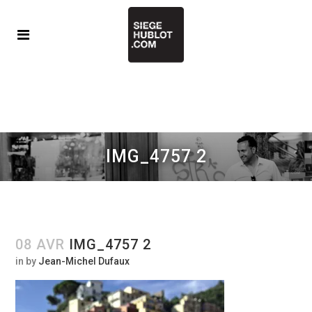
IMG_4757 2
08 AVR
IMG_4757 2
in
by
Jean-Michel Dufaux