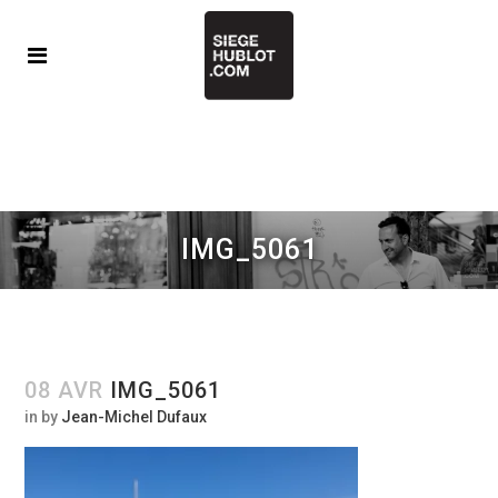
IMG_5061
08 AVR
IMG_5061
in
by
Jean-Michel Dufaux