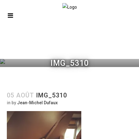
IMG_5310
05 AOÛT
IMG_5310
in
by
Jean-Michel Dufaux